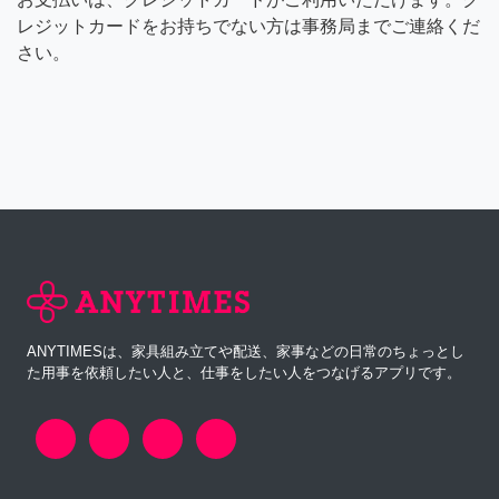
レジットカードをお持ちでない方は事務局までご連絡くだ
さい。
ANYTIMESは、家具組み立てや配送、家事などの日常のちょっとし
た用事を依頼したい人と、仕事をしたい人をつなげるアプリです。