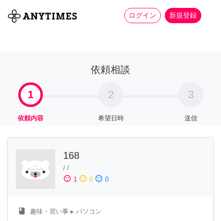
more_horiz
全て
修理・組立
家事
ログイン
新規登録
依頼相談
1
2
3
依頼内容
希望日時
送信
168
/
/
sentiment_satisfied
sentiment_neutral
sentiment_dissatisfied
1
0
0
class
趣味・習い事
▸ パソコン