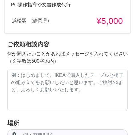
PC操作指導や文書作成代行
¥5,000
浜松駅 (静岡県)
ご依頼相談内容
何か聞きたいことがあればメッセージを入れてください
（文字数は500字以内）
場所
room