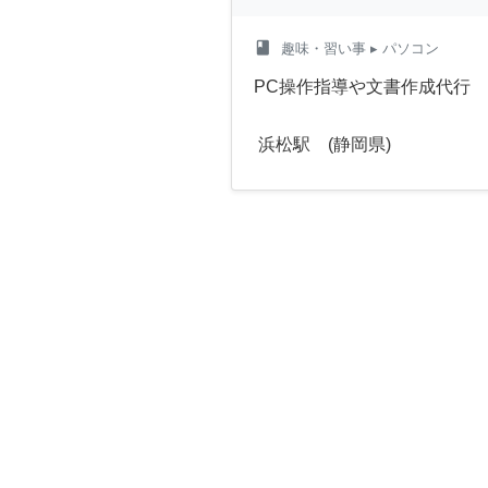
class
趣味・習い事
▸ パソコン
PC操作指導や文書作成代行
浜松駅 (静岡県)