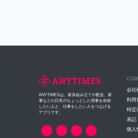
COM
会社
ANYTIMESは、家具組み立てや配送、家
利用
事などの日常のちょっとした用事を依頼
したい人と、仕事をしたい人をつなげる
特定
アプリです。
表記
個人