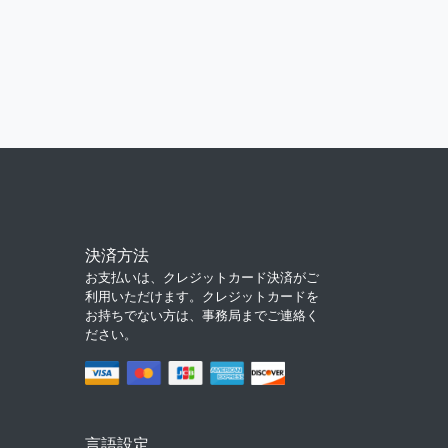
決済方法
お支払いは、クレジットカード決済がご
利用いただけます。クレジットカードを
お持ちでない方は、事務局までご連絡く
ださい。
言語設定