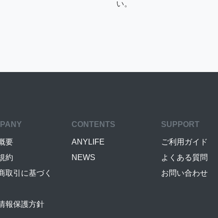
い。
PANY
CONTENTS
SUPPORT
概要
ANYLIFE
ご利用ガイド
規約
NEWS
よくある質問
商取引に基づく
お問い合わせ
情報保護方針