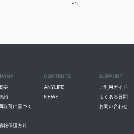
い。
PANY
CONTENTS
SUPPORT
概要
ANYLIFE
ご利用ガイド
規約
NEWS
よくある質問
商取引に基づく
お問い合わせ
情報保護方針