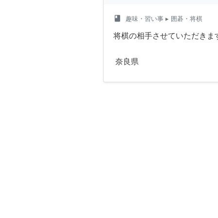
class
趣味・習い事
▸ 囲碁・将棋
将棋の相手させていただきま
奈良県