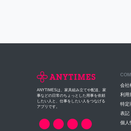
COM
会社
ANYTIMESは、家具組み立てや配送、家
利用
事などの日常のちょっとした用事を依頼
したい人と、仕事をしたい人をつなげる
特定
アプリです。
表記
個人