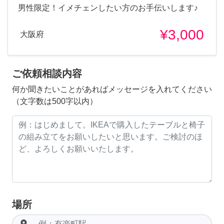
男性限定！イメチェンしたい方のお手伝いします♪
¥3,000
大阪府
ご依頼相談内容
何か聞きたいことがあればメッセージを入れてください
（文字数は500字以内）
場所
room