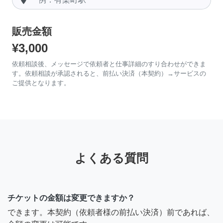
販売金額
¥3,000
依頼相談後、メッセージで依頼者と仕事詳細のすり合わせができま
す。依頼相談が承認されると、前払い決済（本契約）→サービスの
ご提供となります。
よくある質問
チケットの金額は変更できますか？
できます。本契約（依頼者様の前払い決済）前であれば、