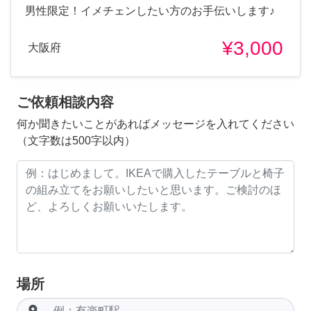
男性限定！イメチェンしたい方のお手伝いします♪
¥3,000
大阪府
ご依頼相談内容
何か聞きたいことがあればメッセージを入れてください
（文字数は500字以内）
場所
room