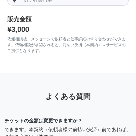
販売金額
¥3,000
依頼相談後、メッセージで依頼者と仕事詳細のすり合わせができま
す。依頼相談が承認されると、前払い決済（本契約）→サービスの
ご提供となります。
よくある質問
チケットの金額は変更できますか？
できます。本契約（依頼者様の前払い決済）前であれば、