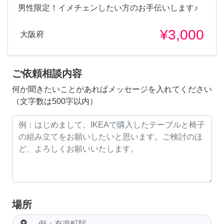
男性限定！イメチェンしたい方のお手伝いします♪
¥3,000
大阪府
ご依頼相談内容
何か聞きたいことがあればメッセージを入れてください
（文字数は500字以内）
場所
room