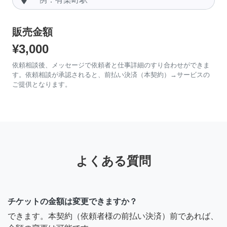
販売金額
¥3,000
依頼相談後、メッセージで依頼者と仕事詳細のすり合わせができま
す。依頼相談が承認されると、前払い決済（本契約）→サービスの
ご提供となります。
よくある質問
チケットの金額は変更できますか？
できます。本契約（依頼者様の前払い決済）前であれば、