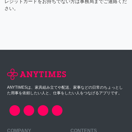
レジットカードをお持ちでない方は事務局までご連絡くだ
さい。
ANYTIMESは、家具組み立てや配送、家事などの日常のちょっとし
た用事を依頼したい人と、仕事をしたい人をつなげるアプリです。
COMPANY
CONTENTS