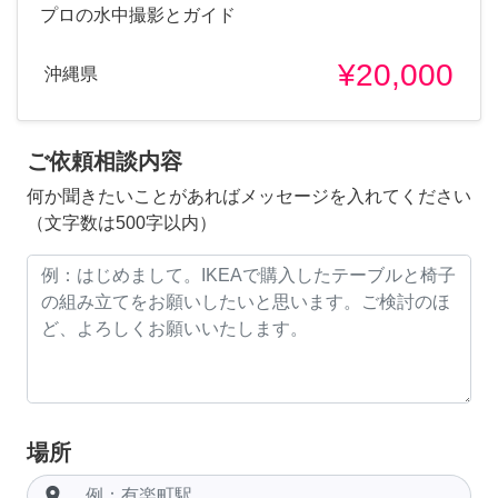
プロの水中撮影とガイド
¥20,000
沖縄県
ご依頼相談内容
何か聞きたいことがあればメッセージを入れてください
（文字数は500字以内）
場所
room