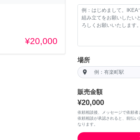
¥20,000
場所
room
販売金額
¥20,000
依頼相談後、メッセージで依頼者
依頼相談が承認されると、前払い
なります。