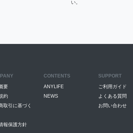
い。
PANY
CONTENTS
SUPPORT
概要
ANYLIFE
ご利用ガイド
規約
NEWS
よくある質問
商取引に基づく
お問い合わせ
情報保護方針