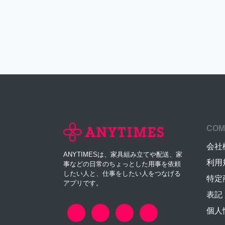
COM
会社
ANYTIMESは、家具組み立てや配送、家
利用
事などの日常のちょっとした用事を依頼
したい人と、仕事をしたい人をつなげる
特定
アプリです。
表記
個人