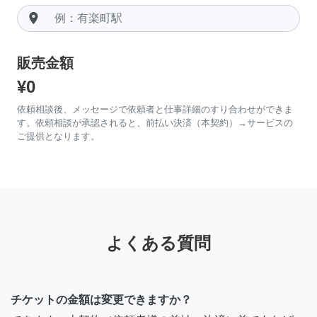
room
販売金額
¥0
依頼相談後、メッセージで依頼者と仕事詳細のすり合わせができま
す。依頼相談が承認されると、前払い決済（本契約）→サービスの
ご提供となります。
よくある質問
チケットの金額は変更できますか？