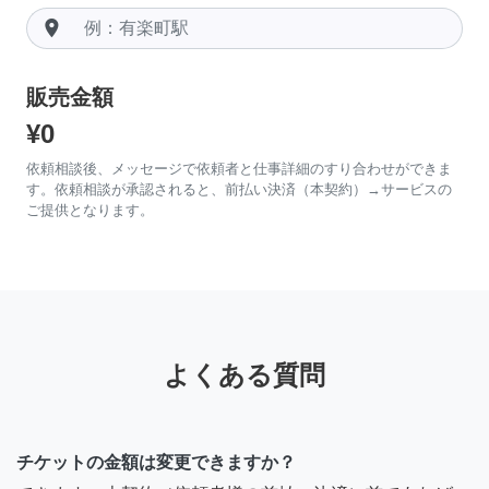
room
販売金額
¥0
依頼相談後、メッセージで依頼者と仕事詳細のすり合わせができま
す。依頼相談が承認されると、前払い決済（本契約）→サービスの
ご提供となります。
よくある質問
チケットの金額は変更できますか？