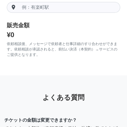
room
販売金額
¥0
依頼相談後、メッセージで依頼者と仕事詳細のすり合わせができま
す。依頼相談が承認されると、前払い決済（本契約）→サービスの
ご提供となります。
よくある質問
チケットの金額は変更できますか？