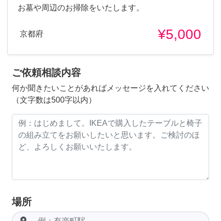
お墓や周辺のお掃除をいたします。
¥5,000
京都府
ご依頼相談内容
何か聞きたいことがあればメッセージを入れてください
（文字数は500字以内）
場所
room