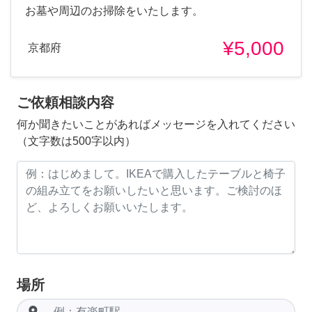
お墓や周辺のお掃除をいたします。
¥5,000
京都府
ご依頼相談内容
何か聞きたいことがあればメッセージを入れてください
（文字数は500字以内）
場所
room