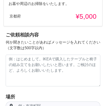
お墓や周辺のお掃除をいたします。
¥5,000
京都府
ご依頼相談内容
何か聞きたいことがあればメッセージを入れてください
（文字数は500字以内）
場所
room