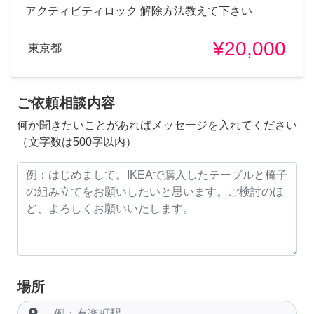
アクティビティロック 解除方法教えて下さい
¥20,000
東京都
ご依頼相談内容
何か聞きたいことがあればメッセージを入れてください
（文字数は500字以内）
場所
room