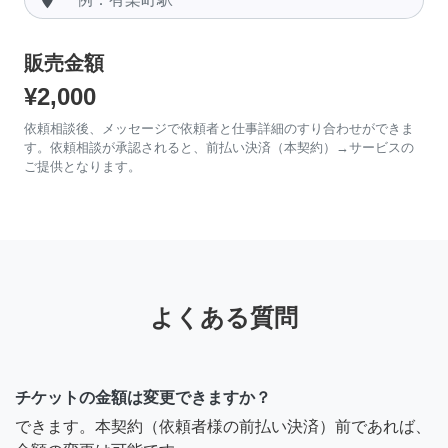
販売金額
¥2,000
依頼相談後、メッセージで依頼者と仕事詳細のすり合わせができま
す。依頼相談が承認されると、前払い決済（本契約）→サービスの
ご提供となります。
よくある質問
チケットの金額は変更できますか？
できます。本契約（依頼者様の前払い決済）前であれば、