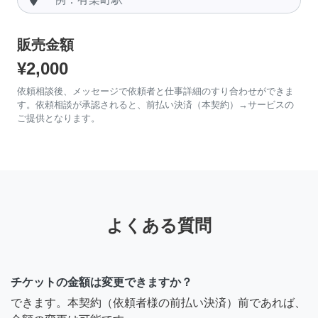
販売金額
¥2,000
依頼相談後、メッセージで依頼者と仕事詳細のすり合わせができま
す。依頼相談が承認されると、前払い決済（本契約）→サービスの
ご提供となります。
よくある質問
チケットの金額は変更できますか？
できます。本契約（依頼者様の前払い決済）前であれば、