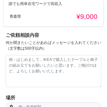
誰でも簡単在宅ワークで高収入
¥9,000
青森県
ご依頼相談内容
何か聞きたいことがあればメッセージを入れてください
（文字数は500字以内）
場所
room