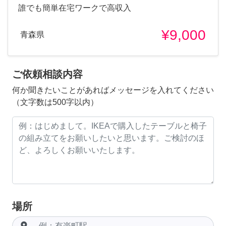
誰でも簡単在宅ワークで高収入
¥9,000
青森県
ご依頼相談内容
何か聞きたいことがあればメッセージを入れてください
（文字数は500字以内）
場所
room