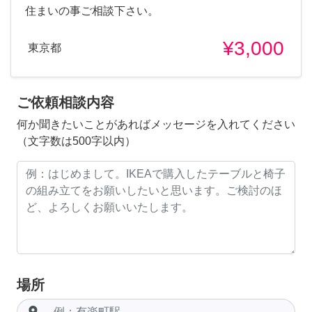
住まいの事ご相談下さい。
¥3,000
東京都
ご依頼相談内容
何か聞きたいことがあればメッセージを入れてください
（文字数は500字以内）
場所
room