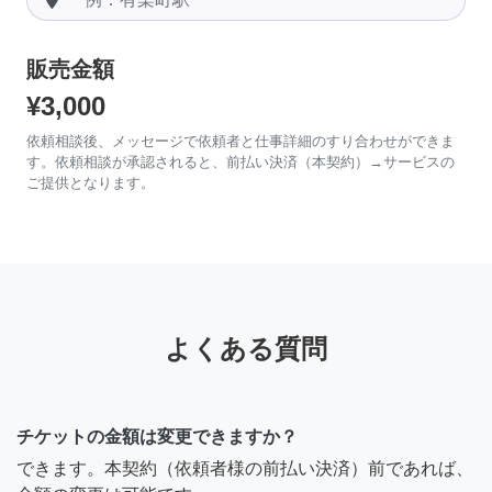
販売金額
¥3,000
依頼相談後、メッセージで依頼者と仕事詳細のすり合わせができま
す。依頼相談が承認されると、前払い決済（本契約）→サービスの
ご提供となります。
よくある質問
チケットの金額は変更できますか？
できます。本契約（依頼者様の前払い決済）前であれば、