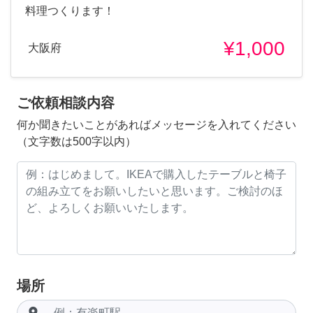
料理つくります！
¥1,000
大阪府
ご依頼相談内容
何か聞きたいことがあればメッセージを入れてください
（文字数は500字以内）
場所
room