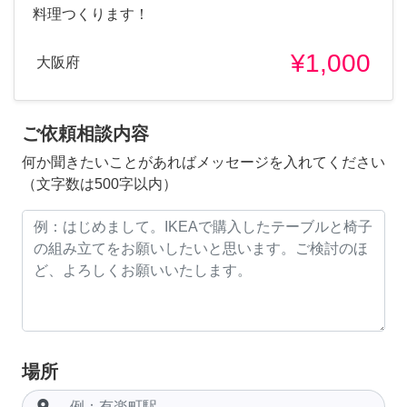
料理つくります！
¥1,000
大阪府
ご依頼相談内容
何か聞きたいことがあればメッセージを入れてください
（文字数は500字以内）
場所
room