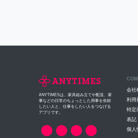
COM
会社
ANYTIMESは、家具組み立てや配送、家
利用
事などの日常のちょっとした用事を依頼
したい人と、仕事をしたい人をつなげる
特定
アプリです。
表記
個人