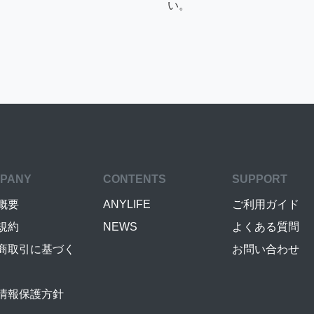
い。
PANY
CONTENTS
SUPPORT
概要
ANYLIFE
ご利用ガイド
規約
NEWS
よくある質問
商取引に基づく
お問い合わせ
情報保護方針