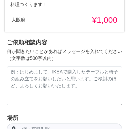
料理つくります！
¥1,000
大阪府
ご依頼相談内容
何か聞きたいことがあればメッセージを入れてください
（文字数は500字以内）
場所
room