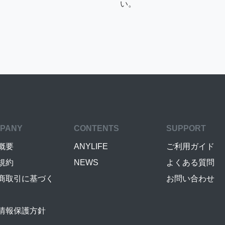
い。
PANY
CONTENTS
SUPPORT
概要
ANYLIFE
ご利用ガイド
規約
NEWS
よくある質問
商取引に基づく
お問い合わせ
情報保護方針