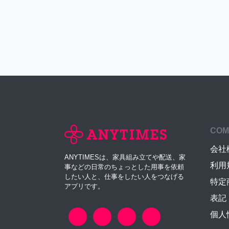
COM
会社
ANYTIMESは、家具組み立てや配送、家
利用
事などの日常のちょっとした用事を依頼
したい人と、仕事をしたい人をつなげる
特定
アプリです。
表記
個人