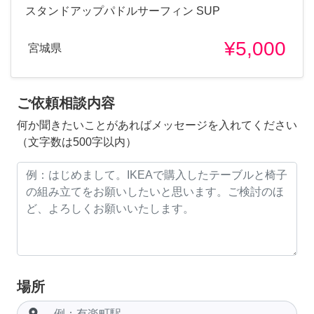
スタンドアップパドルサーフィン SUP
¥5,000
宮城県
ご依頼相談内容
何か聞きたいことがあればメッセージを入れてください
（文字数は500字以内）
場所
room