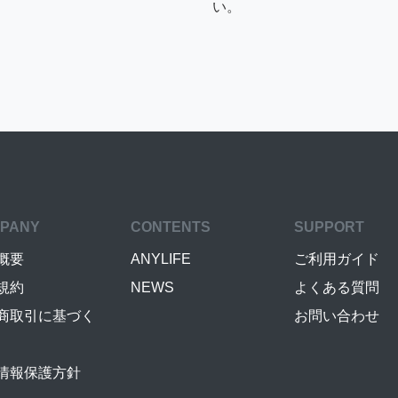
い。
PANY
CONTENTS
SUPPORT
概要
ANYLIFE
ご利用ガイド
規約
NEWS
よくある質問
商取引に基づく
お問い合わせ
情報保護方針