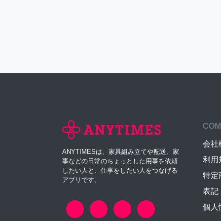
COM
会社
ANYTIMESは、家具組み立てや配送、家
利用
事などの日常のちょっとした用事を依頼
したい人と、仕事をしたい人をつなげる
特定
アプリです。
表記
個人