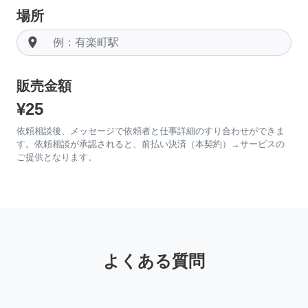
場所
room
販売金額
¥25
依頼相談後、メッセージで依頼者と仕事詳細のすり合わせができま
す。依頼相談が承認されると、前払い決済（本契約）→サービスの
ご提供となります。
よくある質問