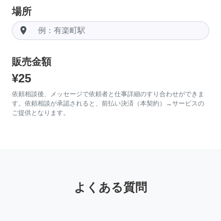
場所
room
販売金額
¥25
依頼相談後、メッセージで依頼者と仕事詳細のすり合わせができま
す。依頼相談が承認されると、前払い決済（本契約）→サービスの
ご提供となります。
よくある質問