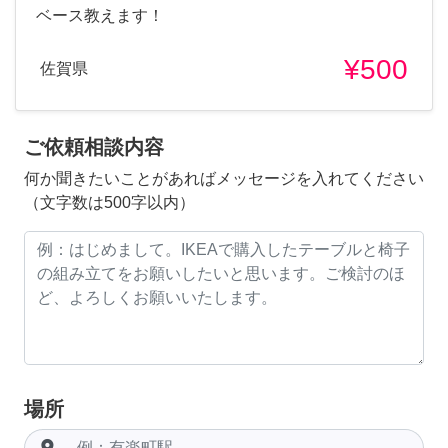
ベース教えます！
¥500
佐賀県
ご依頼相談内容
何か聞きたいことがあればメッセージを入れてください
（文字数は500字以内）
場所
room