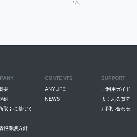
い。
PANY
CONTENTS
SUPPORT
概要
ANYLIFE
ご利用ガイド
規約
NEWS
よくある質問
商取引に基づく
お問い合わせ
情報保護方針