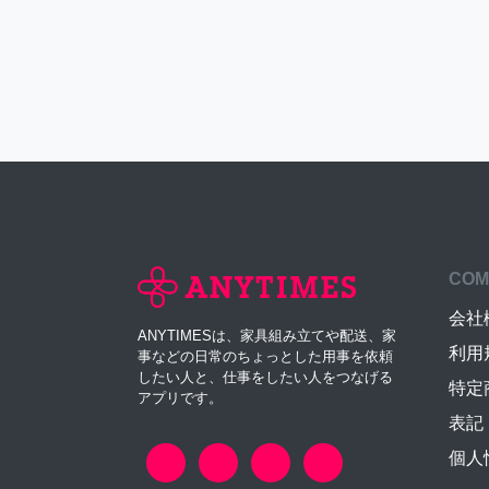
COM
会社
ANYTIMESは、家具組み立てや配送、家
利用
事などの日常のちょっとした用事を依頼
したい人と、仕事をしたい人をつなげる
特定
アプリです。
表記
個人