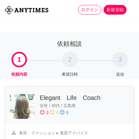
more_horiz
全て
修理・組立
家事
ログイン
新規登録
依頼相談
1
2
3
依頼内容
希望日時
送信
Elegant Life Coach
女性
/
40代
/
広島県
sentiment_satisfied
sentiment_neutral
sentiment_dissatisfied
0
0
0
checkroom
美容・ファッション
▸ 美容アドバイス