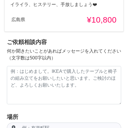
イライラ、ヒステリー、手放しましょう❤️
¥10,800
広島県
ご依頼相談内容
何か聞きたいことがあればメッセージを入れてください
（文字数は500字以内）
場所
room