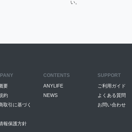
い。
PANY
CONTENTS
SUPPORT
概要
ANYLIFE
ご利用ガイド
規約
NEWS
よくある質問
商取引に基づく
お問い合わせ
情報保護方針