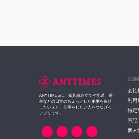
COM
会社
ANYTIMESは、家具組み立てや配送、家
利用
事などの日常のちょっとした用事を依頼
したい人と、仕事をしたい人をつなげる
特定
アプリです。
表記
個人