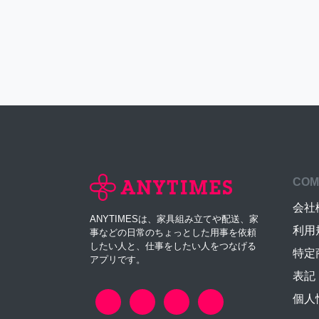
COM
会社
ANYTIMESは、家具組み立てや配送、家
利用
事などの日常のちょっとした用事を依頼
したい人と、仕事をしたい人をつなげる
特定
アプリです。
表記
個人