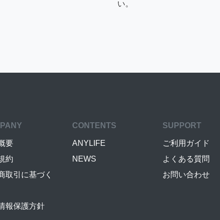
い。
PANY
CONTENTS
SUPPORT
概要
ANYLIFE
ご利用ガイド
規約
NEWS
よくある質問
商取引に基づく
お問い合わせ
情報保護方針