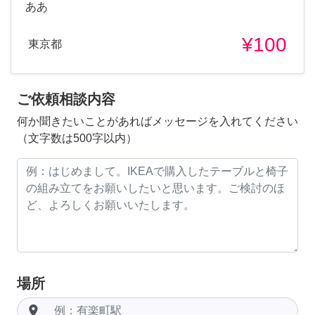
ああ
¥100
東京都
ご依頼相談内容
何か聞きたいことがあればメッセージを入れてください
（文字数は500字以内）
場所
room