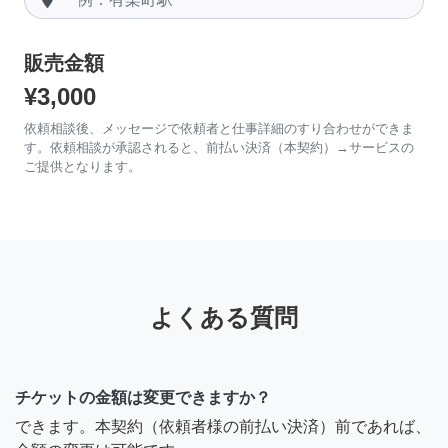
販売金額
¥3,000
依頼相談後、メッセージで依頼者と仕事詳細のすり合わせができま
す。依頼相談が承認されると、前払い決済（本契約）→サービスの
ご提供となります。
よくある質問
チケットの金額は変更できますか？
できます。本契約（依頼者様の前払い決済）前であれば、