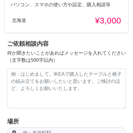
パソコン、スマホの使い方や設定、購入相談等
¥3,000
北海道
ご依頼相談内容
何か聞きたいことがあればメッセージを入れてください
（文字数は500字以内）
場所
room