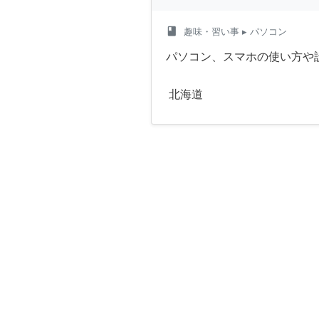
class
趣味・習い事
▸ パソコン
パソコン、スマホの使い方や
北海道