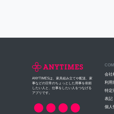
COM
会社
ANYTIMESは、家具組み立てや配送、家
利用
事などの日常のちょっとした用事を依頼
したい人と、仕事をしたい人をつなげる
特定
アプリです。
表記
個人