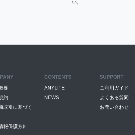
い。
PANY
CONTENTS
SUPPORT
概要
ANYLIFE
ご利用ガイド
規約
NEWS
よくある質問
商取引に基づく
お問い合わせ
情報保護方針