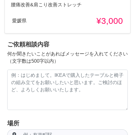
腰痛改善&肩こり改善ストレッチ
¥3,000
愛媛県
ご依頼相談内容
何か聞きたいことがあればメッセージを入れてください
（文字数は500字以内）
場所
room