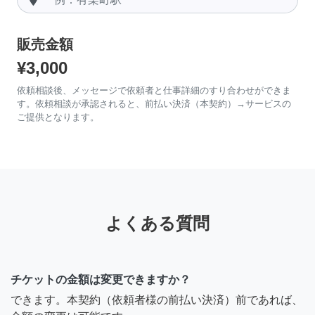
販売金額
¥3,000
依頼相談後、メッセージで依頼者と仕事詳細のすり合わせができま
す。依頼相談が承認されると、前払い決済（本契約）→サービスの
ご提供となります。
よくある質問
チケットの金額は変更できますか？
できます。本契約（依頼者様の前払い決済）前であれば、