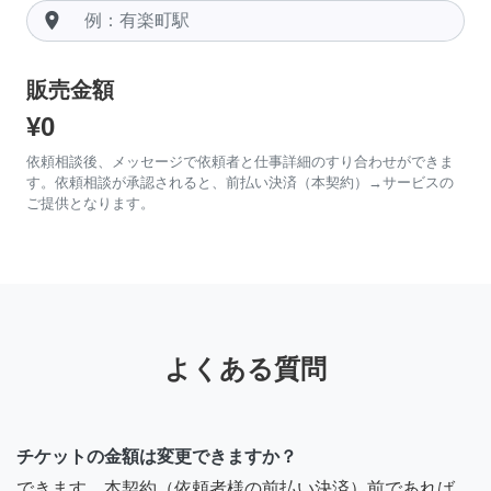
room
販売金額
¥0
依頼相談後、メッセージで依頼者と仕事詳細のすり合わせができま
す。依頼相談が承認されると、前払い決済（本契約）→サービスの
ご提供となります。
よくある質問
チケットの金額は変更できますか？
できます。本契約（依頼者様の前払い決済）前であれば、