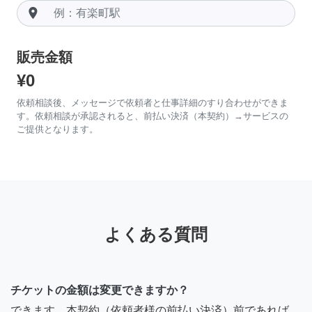
room
販売金額
¥0
依頼相談後、メッセージで依頼者と仕事詳細のすり合わせができま
す。依頼相談が承認されると、前払い決済（本契約）→サービスの
ご提供となります。
よくある質問
チケットの金額は変更できますか？
できます。本契約（依頼者様の前払い決済）前であれば、