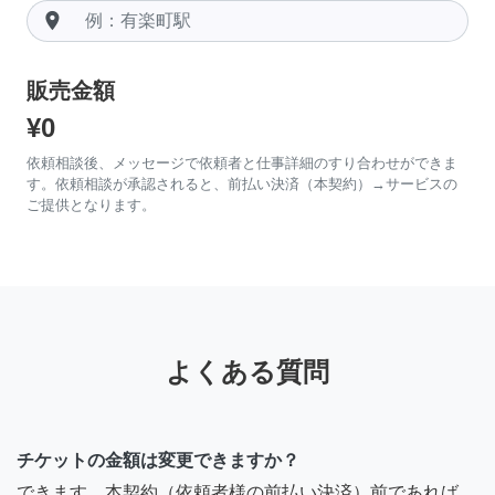
room
販売金額
¥0
依頼相談後、メッセージで依頼者と仕事詳細のすり合わせができま
す。依頼相談が承認されると、前払い決済（本契約）→サービスの
ご提供となります。
よくある質問
チケットの金額は変更できますか？
できます。本契約（依頼者様の前払い決済）前であれば、