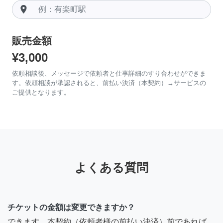
room
販売金額
¥3,000
依頼相談後、メッセージで依頼者と仕事詳細のすり合わせができま
す。依頼相談が承認されると、前払い決済（本契約）→サービスの
ご提供となります。
よくある質問
チケットの金額は変更できますか？
できます。本契約（依頼者様の前払い決済）前であれば、