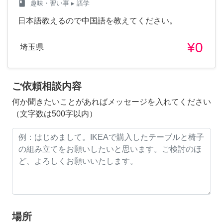
class
趣味・習い事
▸ 語学
日本語教えるので中国語を教えてください。
¥0
埼玉県
ご依頼相談内容
何か聞きたいことがあればメッセージを入れてください
（文字数は500字以内）
場所