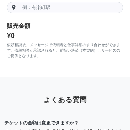
room
販売金額
¥0
依頼相談後、メッセージで依頼者と仕事詳細のすり合わせができま
す。依頼相談が承認されると、前払い決済（本契約）→サービスの
ご提供となります。
よくある質問
チケットの金額は変更できますか？