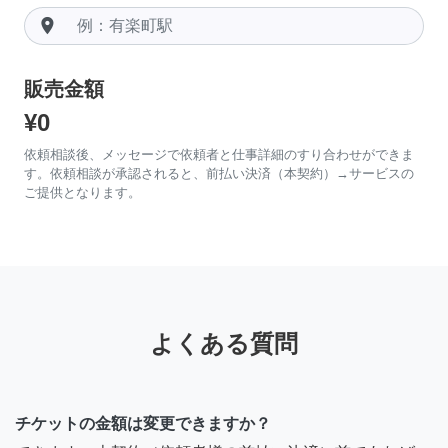
room
販売金額
¥0
依頼相談後、メッセージで依頼者と仕事詳細のすり合わせができま
す。依頼相談が承認されると、前払い決済（本契約）→サービスの
ご提供となります。
よくある質問
チケットの金額は変更できますか？