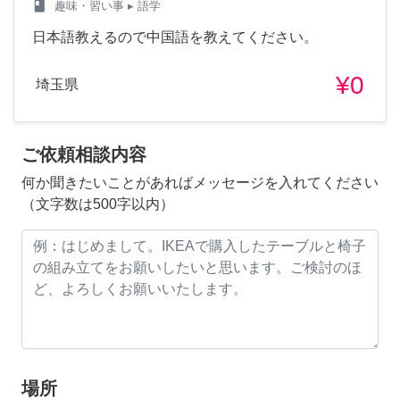
class
趣味・習い事
▸ 語学
日本語教えるので中国語を教えてください。
¥0
埼玉県
ご依頼相談内容
何か聞きたいことがあればメッセージを入れてください
（文字数は500字以内）
場所