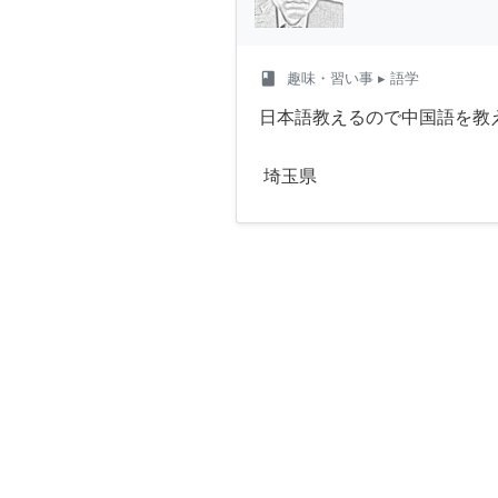
class
趣味・習い事
▸ 語学
日本語教えるので中国語を教
埼玉県