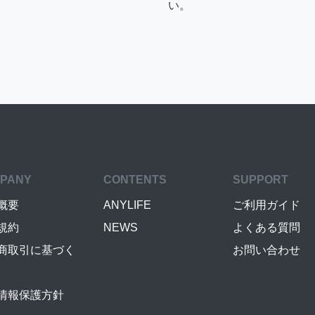
い。
PANY
CONTENTS
SUPPORT
概要
ANYLIFE
ご利用ガイド
規約
NEWS
よくある質問
商取引に基づく
お問い合わせ
情報保護方針