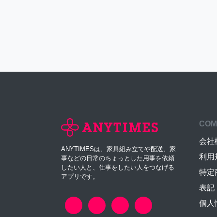
COM
会社
ANYTIMESは、家具組み立てや配送、家
利用
事などの日常のちょっとした用事を依頼
したい人と、仕事をしたい人をつなげる
特定
アプリです。
表記
個人