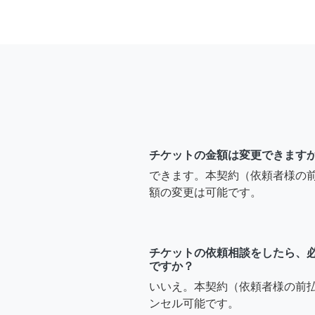
チケットの金額は変更できます
できます。本契約（依頼者様の
額の変更は可能です。
チケットの依頼相談をしたら、
ですか？
いいえ。本契約（依頼者様の前
ンセル可能です。