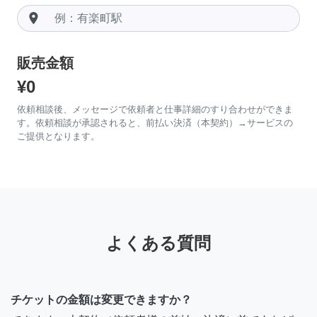
room
販売金額
¥0
依頼相談後、メッセージで依頼者と仕事詳細のすり合わせができま
す。依頼相談が承認されると、前払い決済（本契約）→サービスの
ご提供となります。
よくある質問
チケットの金額は変更できますか？