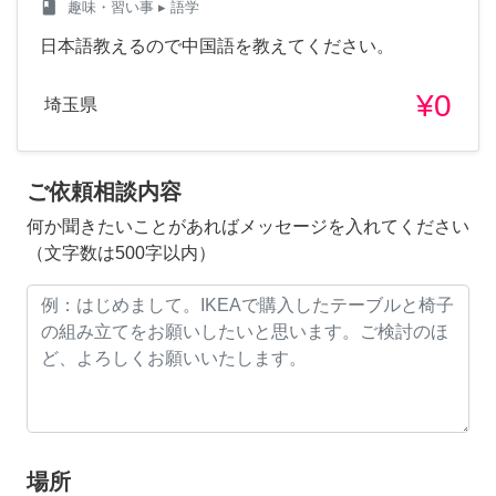
class
趣味・習い事
▸ 語学
日本語教えるので中国語を教えてください。
¥0
埼玉県
ご依頼相談内容
何か聞きたいことがあればメッセージを入れてください
（文字数は500字以内）
場所