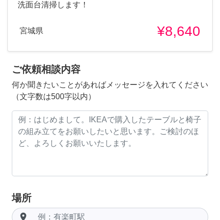
洗面台清掃します！
¥8,640
宮城県
ご依頼相談内容
何か聞きたいことがあればメッセージを入れてください
（文字数は500字以内）
場所
room