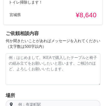
トイレ掃除します！
¥8,640
宮城県
ご依頼相談内容
何か聞きたいことがあればメッセージを入れてください
（文字数は500字以内）
場所
room